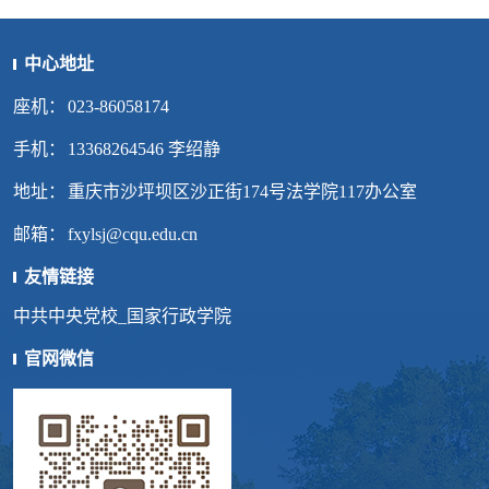
中心地址
座机：
023-86058174
手机：
13368264546 李绍静
地址：
重庆市沙坪坝区沙正街174号法学院117办公室
邮箱：
fxylsj@cqu.edu.cn
友情链接
中共中央党校_国家行政学院
官网微信