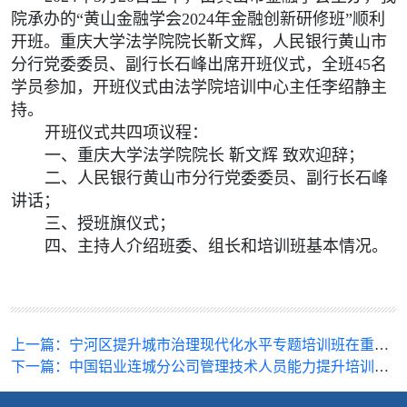
院承办的“黄山金融学会2024年金融创新研修班”顺利
开班。重庆大学法学院院长靳文辉，人民银行黄山市
分行党委委员、副行长石峰出席开班仪式，全班45名
学员参加，开班仪式由法学院培训中心主任李绍静主
持。
开班仪式共四项议程：
一、重庆大学法学院院长
靳文辉
致欢迎辞；
二、人民银行黄山市分行党委委员、副行长石峰
讲话；
三、授班旗仪式；
四、主持人介绍班委、组长和培训班基本情况。
上一篇：
宁河区提升城市治理现代化水平专题培训班在重庆大学举行
下一篇：
中国铝业连城分公司管理技术人员能力提升培训班（第二期）开班仪式在重庆大学举行