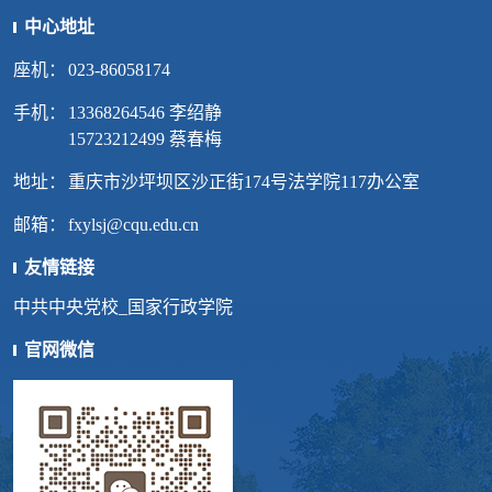
中心地址
座机：
023-86058174
手机：
13368264546 李绍静
15723212499 蔡春梅
地址：
重庆市沙坪坝区沙正街174号法学院117办公室
邮箱：
fxylsj@cqu.edu.cn
友情链接
中共中央党校_国家行政学院
官网微信